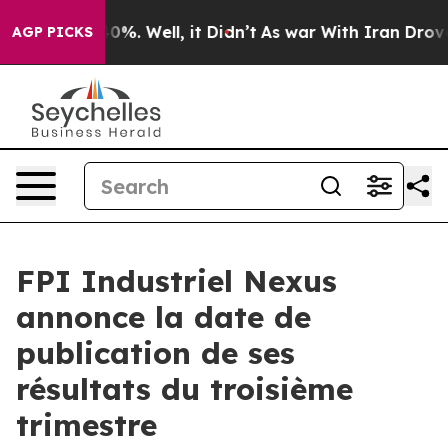
Around 40%. Well, it Didn’t
As war With Iran Drove oi
AGP PICKS
FPI Industriel Nexus
annonce la date de
publication de ses
résultats du troisième
trimestre