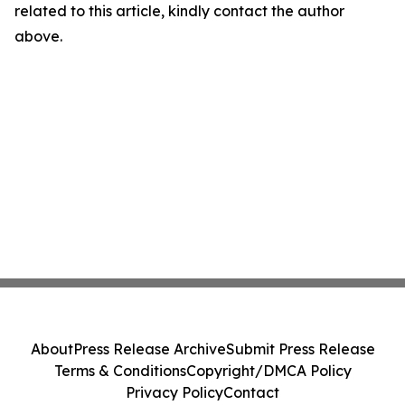
related to this article, kindly contact the author
above.
About
Press Release Archive
Submit Press Release
Terms & Conditions
Copyright/DMCA Policy
Privacy Policy
Contact