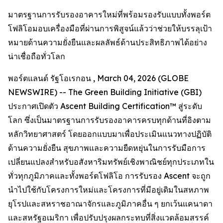
มาตรฐานการรับรองอาคารใหม่ที่พร้อมรองรับแบบทั้งพอร์ต
โฟลิโอมอบเครื่องมือที่ผ่านการพิสูจน์แล้วว่าช่วยให้บรรลุเป้า
หมายด้านความยั่งยืนและผลลัพธ์ด้านประสิทธิภาพได้อย่าง
น่าเชื่อถือทั่วโลก
พอร์ตแลนด์ รัฐโอเรกอน , March 04, 2026 (GLOBE
NEWSWIRE) -- The Green Building Initiative (GBI)
ประกาศเปิดตัว Ascent Building Certification™ สู่ระดับ
โลก ซึ่งเป็นมาตรฐานการรับรองอาคารครบทุกด้านที่อิงตาม
หลักวิทยาศาสตร์ โดยออกแบบมาเพื่อประเมินแนวทางปฏิบัติ
ด้านความยั่งยืน สุขภาพและความยืดหยุ่นในการรับมือการ
เปลี่ยนแปลงสำหรับอสังหาริมทรัพย์เชิงพาณิชย์ทุกประเภทใน
ทั่วทุกภูมิภาคและทั้งพอร์ตโฟลิโอ การรับรอง Ascent จะถูก
นำไปใช้กับโครงการใหม่และโครงการที่มีอยู่เดิมในสหภาพ
ยุโรปและสหราชอาณาจักรและภูมิภาคอื่น ๆ ยกเว้นแคนาดา
และสหรัฐอเมริกา เพื่อปรับปรุงผลกระทบที่สิ่งแวดล้อมสรรค์