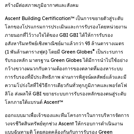
สร้างมีต่อสภาพภูมิอากาศและสังคม
Ascent Building Certification™ เป็นการขยายตัวสู่ระดับ
โลกของโปรแกรมการประเมินและการรับรองโดยหน่วยงาน
ภายนอกที่ไว้วางใจได้ของ GBI GBI ได้ให้การรับรอง
อสังหาริมทรัพย์เชิงพาณิชย์มาแล้วกว่า 93 ล้านตารางเมตร
®
(1 พันล้านตารางฟุต) โดยมี Green Globes
เป็นระรบการ
รับรองหลัก มาตรฐาน Green Globes ได้มีการนำไปใช้อย่าง
กว้างขวางผนวกกับความต้องการของตลาดที่มองหาระบบ
การรับรองที่มีประสิทธิภาพ ผ่านการพิสูจน์ผลลัพธ์แล้วและมี
ความโปร่งใสที่ใช้วิธีการเดียวกันทั่วทุกภูมิภาคและพอร์ตโฟ
ลิโอ ส่งผลให้ GBI ขยายระบบการรับรองหลักของตนสู่ระดับ
โลกภายใต้แบรนด์ Ascent™
ออกแบบมาเพื่อเจ้าของและทีมโครงการในการบริหารจัดการ
วงจรชีวิตสินทรัพย์ทุกช่วง Ascent ให้กรอบการดำเนินงาน
แบบฉันทามติ โดยสอดคล้องกันกับการรับรอง Green