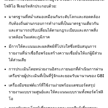
โฟลิโอ ฟีเจอร์หลักประกอบด้วย:
มาตรฐานที่สม่ำเสมอเหมือนกันระดับโลกและสอดคล้อง
กับท้องถิ่นผ่านกรอบการทำงานที่เป็นมาตรฐานเดียวกัน
และสามารถปรับเปลี่ยนได้ตามกฎระเบียบและสภาพสิ่ง
แวดล้อมในแต่ละภูมิภาค
มีการให้คะแนนและผลลัพธ์ที่โปร่งใสซึ่งสนับสนุนการ
รายงานที่น่าเชื่อถือพร้อมสร้างความเชื่อมั่นให้แก่ผู้มีส่วน
ได้ส่วนเสีย
การประเมินโดยหน่วยงานอิสระภายนอกที่ดำเนินการผ่าน
เครือข่ายผู้ประเมินที่เป็นที่รู้จักและยอมรับมานานของ GBI
เครื่องมือซอฟต์แวร์ที่ใช้งานง่ายพร้อมแดชบอร์ดสรุป
รายงานแบบรวมศูนย์และให้คะแนนแบบรวมทั้งพอร์ตโฟลิ
โอ
การสนับสนุนโดยผู้เชี่ยวชาญเฉพาะจากทีมผู้เชี่ยวชาญ